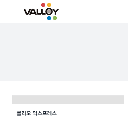
Skip
to
content
롤리오 익스프레스