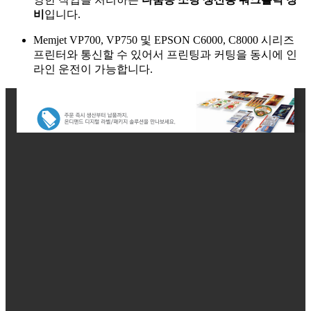
비
입니다.
Memjet VP700, VP750 및 EPSON C6000, C8000 시리즈
프린터와 통신할 수 있어서 프린팅과 커팅을 동시에 인
라인 운전이 가능합니다.