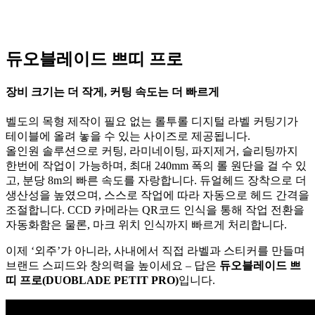
듀오블레이드 쁘띠 프로
장비 크기는 더 작게, 커팅 속도는 더 빠르게
벨도의 목형 제작이 필요 없는 롤투롤 디지털 라벨 커팅기가
테이블에 올려 놓을 수 있는 사이즈로 제공됩니다.
올인원 솔루션으로 커팅, 라미네이팅, 파지제거, 슬리팅까지
한번에 작업이 가능하며, 최대 240mm 폭의 롤 원단을 걸 수 있
고, 분당 8m의 빠른 속도를 자랑합니다. 듀얼헤드 장착으로 더
생산성을 높였으며, 스스로 작업에 따라 자동으로 헤드 간격을
조절합니다. CCD 카메라는 QR코드 인식을 통해 작업 전환을
자동화함은 물론, 마크 위치 인식까지 빠르게 처리합니다.
이제 ‘외주’가 아니라, 사내에서 직접 라벨과 스티커를 만들며
브랜드 스피드와 창의력을 높이세요 – 답은
듀오블레이드 쁘
띠 프로(
DUOBLADE PETIT PRO)
입니다.