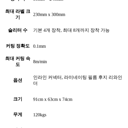
최대 라벨 크
230mm x 300mm
기
슬리터 수
기본 4개 장착, 최대 8개까지 장착 가능
커팅 정확도
0.1mm
최대 커팅 속
8m/min
도
인라인 커넥터, 라미네이팅 필름 후지 리와인
옵션
더
크기
91cm x 63cm x 74cm
무게
120kgs