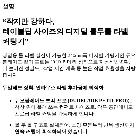
설명
“작지만 강하다,
테이블탑 사이즈의 디지털 롤투롤 라벨
커팅기”
상업용 롤 라벨 생산이 가능한 240mm폭 디지털 커팅기인 듀오
블레이드 쁘띠 프로는 CCD 카메라 장착으로 자동작업변환,
더 높아진 정밀도, 작업 시간 예측 등 높은 작업 효율성을 자랑
합니다.
듀얼헤드 장착, 인하우스 라벨 후가공에 최적화
듀오블레이드 쁘띠 프로 (DUOBLADE PETIT PRO)
는
책상 위에 올려 쓰는 컴팩트 사이즈로, 작은 공간에서도
프로급 라벨 커팅을 가능하게 합니다.
롤 투 롤 구조로 설계되어, 소량 주문부터 반복 생산까지
연속 커팅
에 최적화되어 있습니다.