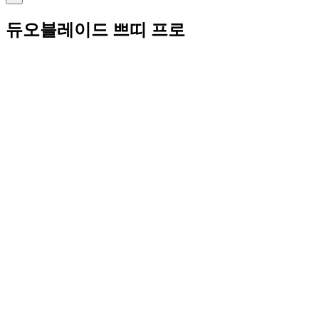
...
듀오블레이드 쁘띠 프로