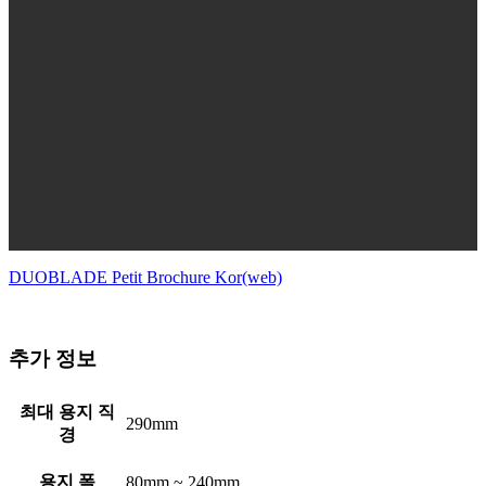
DUOBLADE Petit Brochure Kor(web)
추가 정보
최대 용지 직
290mm
경
용지 폭
80mm ~ 240mm