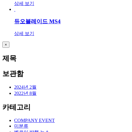
상세 보기
듀오블레이드 MS4
상세 보기
Close
×
product
quick
제목
view
보관함
2024년 2월
2022년 8월
카테고리
COMPANY EVENT
미분류