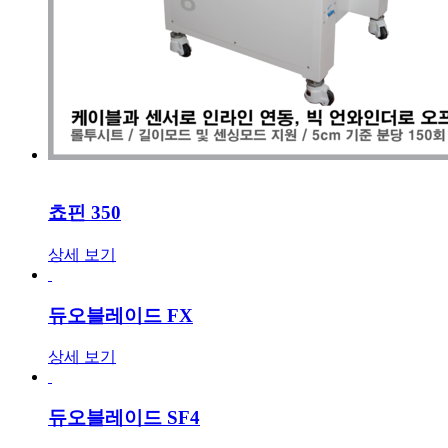
쵸핀 350
상세 보기
듀오블레이드 FX
상세 보기
듀오블레이드 SF4